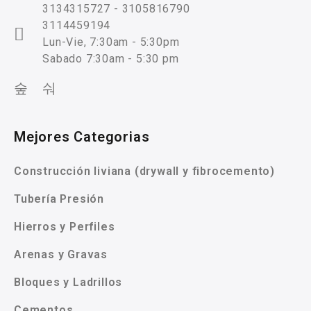
3134315727 - 3105816790
3114459194
Lun-Vie, 7:30am - 5:30pm
Sabado 7:30am - 5:30 pm
Mejores Categorias
Construcción liviana (drywall y fibrocemento)
Tubería Presión
Hierros y Perfiles
Arenas y Gravas
Bloques y Ladrillos
Cementos