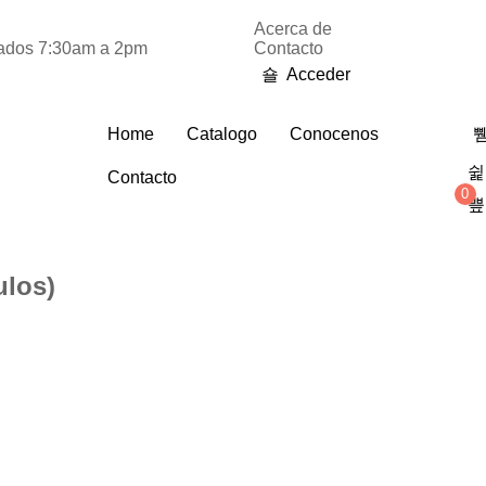
Acerca de
bados 7:30am a 2pm
Contacto
Acceder
Home
Catalogo
Conocenos
Contacto
0
ulos)