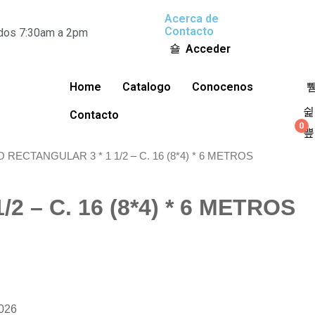
Acerca de
Contacto
ados 7:30am a 2pm
Acceder
Home
Catalogo
Conocenos
Contacto
0
 RECTANGULAR 3 * 1 1/2 – C. 16 (8*4) * 6 METROS
 – C. 16 (8*4) * 6 METROS
2026