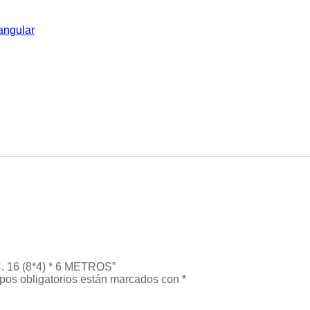
angular
. 16 (8*4) * 6 METROS”
pos obligatorios están marcados con
*