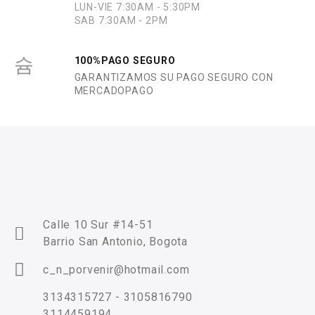
LUN-VIE 7:30AM - 5:30PM
SAB 7:30AM - 2PM
100%PAGO SEGURO
GARANTIZAMOS SU PAGO SEGURO CON
MERCADOPAGO
Calle 10 Sur #14-51
Barrio San Antonio, Bogota
c_n_porvenir@hotmail.com
3134315727 - 3105816790
3114459194