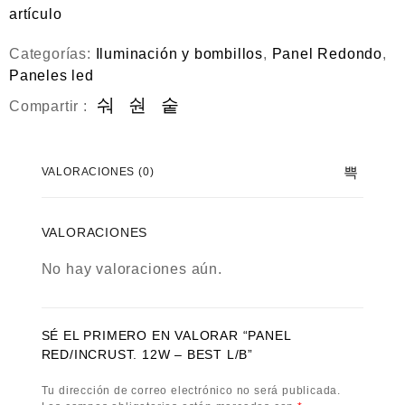
0
artículo
d
e
5
Categorías:
Iluminación y bombillos
,
Panel Redondo
,
Paneles led
Compartir :
VALORACIONES (0)
VALORACIONES
No hay valoraciones aún.
SÉ EL PRIMERO EN VALORAR “PANEL
RED/INCRUST. 12W – BEST L/B”
Tu dirección de correo electrónico no será publicada.