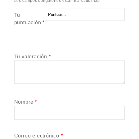
Los campos obligatorios están marcados con
*
Tu
puntuación
*
Tu valoración
*
Nombre
*
Correo electrónico
*