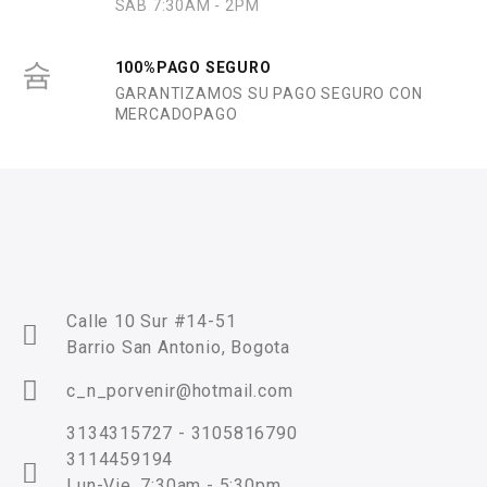
SAB 7:30AM - 2PM
100%PAGO SEGURO
GARANTIZAMOS SU PAGO SEGURO CON
MERCADOPAGO
Calle 10 Sur #14-51
Barrio San Antonio, Bogota
c_n_porvenir@hotmail.com
3134315727 - 3105816790
3114459194
Lun-Vie, 7:30am - 5:30pm