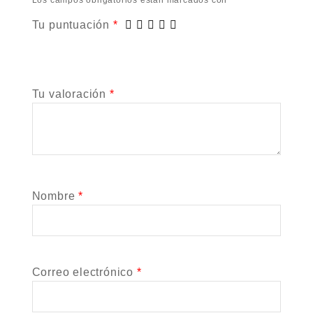
Los campos obligatorios están marcados con
*
Tu puntuación
*
Tu valoración
*
Nombre
*
Correo electrónico
*