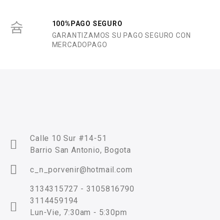
100%PAGO SEGURO
GARANTIZAMOS SU PAGO SEGURO CON
MERCADOPAGO
Calle 10 Sur #14-51
Barrio San Antonio, Bogota
c_n_porvenir@hotmail.com
3134315727 - 3105816790
3114459194
Lun-Vie, 7:30am - 5:30pm