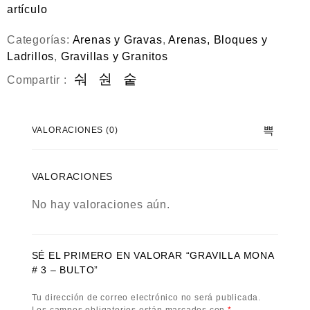
0
artículo
d
e
5
Categorías:
Arenas y Gravas
,
Arenas, Bloques y
Ladrillos
,
Gravillas y Granitos
Compartir :
VALORACIONES (0)
VALORACIONES
No hay valoraciones aún.
SÉ EL PRIMERO EN VALORAR “GRAVILLA MONA
# 3 – BULTO”
Tu dirección de correo electrónico no será publicada.