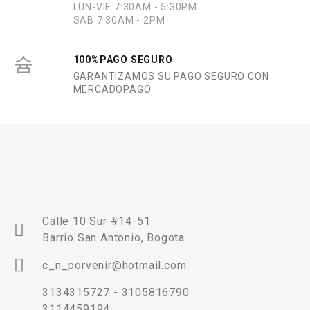
LUN-VIE 7:30AM - 5:30PM
SAB 7:30AM - 2PM
100%PAGO SEGURO
GARANTIZAMOS SU PAGO SEGURO CON
MERCADOPAGO
Calle 10 Sur #14-51
Barrio San Antonio, Bogota
c_n_porvenir@hotmail.com
3134315727 - 3105816790
3114459194