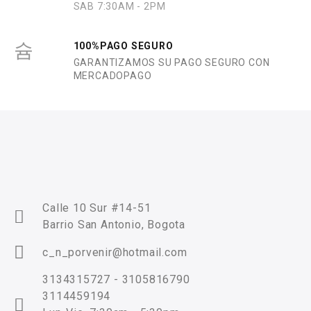
SAB 7:30AM - 2PM
100%PAGO SEGURO
GARANTIZAMOS SU PAGO SEGURO CON
MERCADOPAGO
Calle 10 Sur #14-51
Barrio San Antonio, Bogota
c_n_porvenir@hotmail.com
3134315727 - 3105816790
3114459194