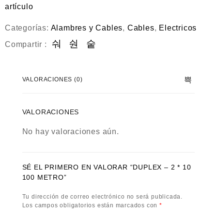
0
artículo
d
e
5
Categorías:
Alambres y Cables
,
Cables
,
Electricos
Compartir :
VALORACIONES (0)
VALORACIONES
No hay valoraciones aún.
SÉ EL PRIMERO EN VALORAR “DUPLEX – 2 * 10
100 METRO”
Tu dirección de correo electrónico no será publicada.
Los campos obligatorios están marcados con
*