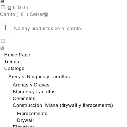
0
$
0.00
Carrito (
0
)
Cerrar
No hay productos en el carrito.
Home Page
Tienda
Catalogo
Arenas, Bloques y Ladrillos
Arenas y Gravas
Bloques y Ladrillos
Cementos
Construcción liviana (drywall y fibrocemento)
Fibrocemento
Drywall