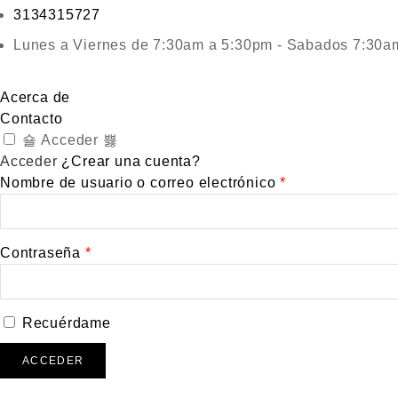
3134315727
Lunes a Viernes de 7:30am a 5:30pm - Sabados 7:30a
Acerca de
Contacto
Acceder
Acceder
¿Crear una cuenta?
Nombre de usuario o correo electrónico
*
Contraseña
*
Recuérdame
ACCEDER