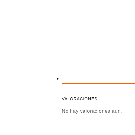
VALORACIONES
No hay valoraciones aún.