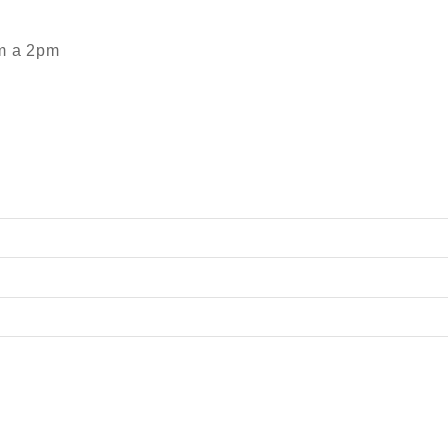
m a 2pm