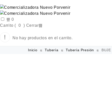
0
Carrito (
0
)
Cerrar
No hay productos en el carrito.
Inicio
Tubería
Tubería Presión
BUJE 