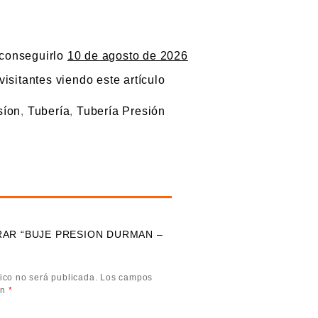
 conseguirlo
10 de agosto de 2026
visitantes viendo este artículo
síon
,
Tubería
,
Tubería Presión
RAR “BUJE PRESION DURMAN –
ico no será publicada.
Los campos
on
*