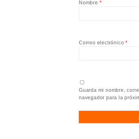
Nombre
*
Correo electrónico
*
Guarda mi nombre, corre
navegador para la próxi