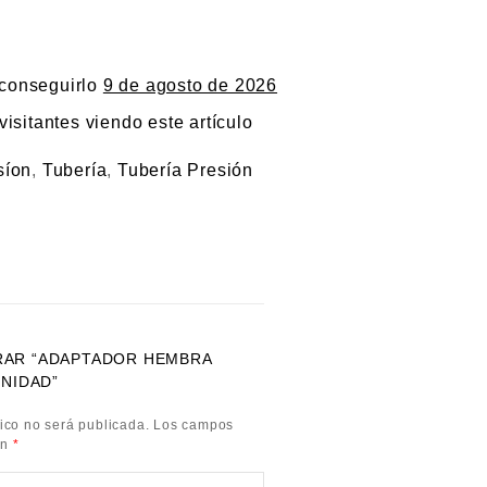
 conseguirlo
9 de agosto de 2026
visitantes viendo este artículo
síon
,
Tubería
,
Tubería Presión
ORAR “ADAPTADOR HEMBRA
UNIDAD”
ico no será publicada.
Los campos
on
*