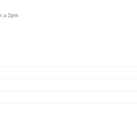
m a 2pm