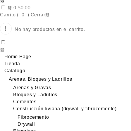
0
$
0.00
Carrito (
0
)
Cerrar
No hay productos en el carrito.
Home Page
Tienda
Catalogo
Arenas, Bloques y Ladrillos
Arenas y Gravas
Bloques y Ladrillos
Cementos
Construcción liviana (drywall y fibrocemento)
Fibrocemento
Drywall