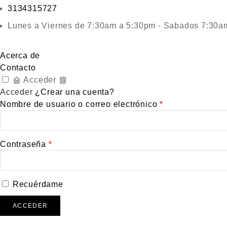
3134315727
Lunes a Viernes de 7:30am a 5:30pm - Sabados 7:30a
Acerca de
Contacto
Acceder
Acceder
¿Crear una cuenta?
Nombre de usuario o correo electrónico
*
Contraseña
*
Recuérdame
ACCEDER