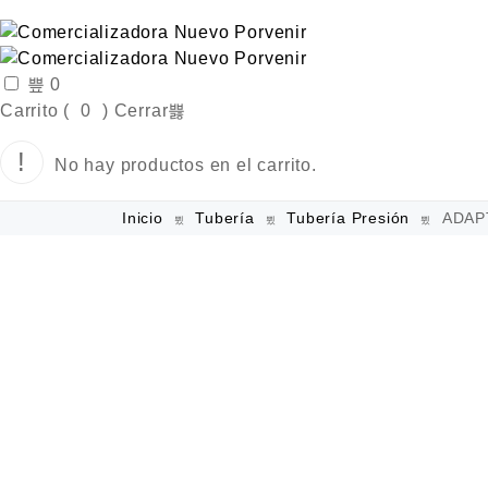
0
Carrito (
0
)
Cerrar
No hay productos en el carrito.
Inicio
Tubería
Tubería Presión
ADAPT