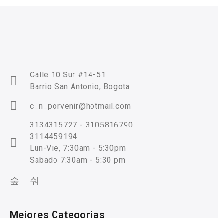
Calle 10 Sur #14-51
Barrio San Antonio, Bogota
c_n_porvenir@hotmail.com
3134315727 - 3105816790
3114459194
Lun-Vie, 7:30am - 5:30pm
Sabado 7:30am - 5:30 pm
Mejores Categorias