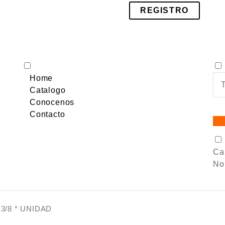
REGISTRO
Home
Catalogo
Conocenos
Contacto
Car
No 
3/8 * UNIDAD