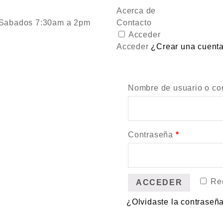
Acerca de
- Sabados 7:30am a 2pm
Contacto
Acceder
Acceder
¿Crear una cuent
Nombre de usuario o cor
Contraseña
*
Re
ACCEDER
¿Olvidaste la contraseñ