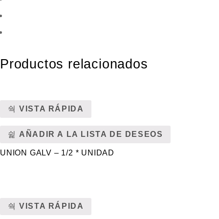
d
e
5
Productos relacionados
VISTA RÁPIDA
AÑADIR A LA LISTA DE DESEOS
UNION GALV – 1/2 * UNIDAD
VISTA RÁPIDA