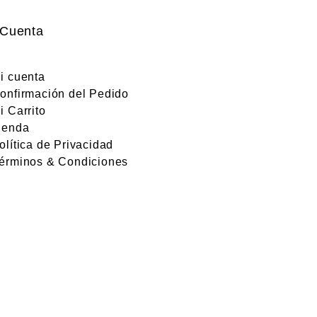
 Cuenta
i cuenta
onfirmación del Pedido
i Carrito
ienda
olítica de Privacidad
érminos & Condiciones