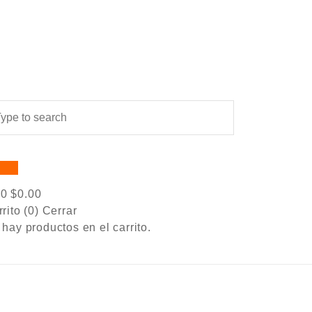
0
$
0.00
rito (
0
)
Cerrar
hay productos en el carrito.