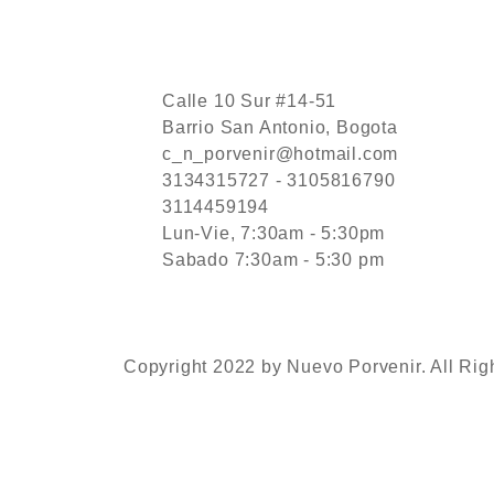
Calle 10 Sur #14-51
Barrio San Antonio, Bogota
c_n_porvenir@hotmail.com
3134315727 - 3105816790
3114459194
Lun-Vie, 7:30am - 5:30pm
Sabado 7:30am - 5:30 pm
Copyright 2022 by Nuevo Porvenir. All Rig