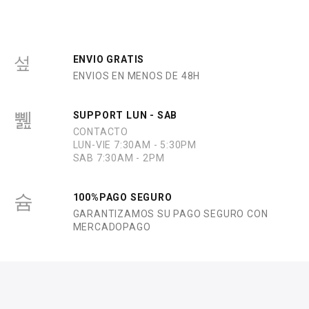
e
n
0
d
e
5
ENVIO GRATIS
ENVIOS EN MENOS DE 48H
SUPPORT LUN - SAB
CONTACTO
LUN-VIE 7:30AM - 5:30PM
SAB 7:30AM - 2PM
100%PAGO SEGURO
GARANTIZAMOS SU PAGO SEGURO CON
MERCADOPAGO