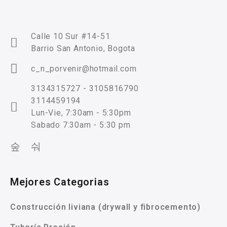
Calle 10 Sur #14-51
Barrio San Antonio, Bogota
c_n_porvenir@hotmail.com
3134315727 - 3105816790
3114459194
Lun-Vie, 7:30am - 5:30pm
Sabado 7:30am - 5:30 pm
Mejores Categorias
Construcción liviana (drywall y fibrocemento)