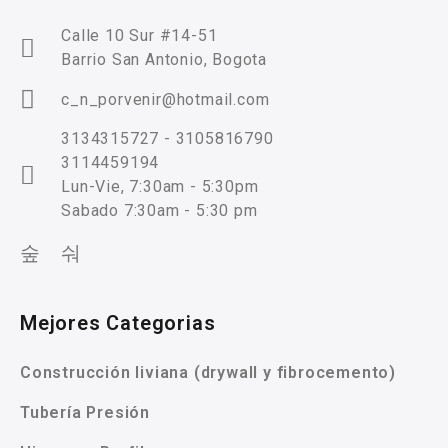
Calle 10 Sur #14-51
Barrio San Antonio, Bogota
c_n_porvenir@hotmail.com
3134315727 - 3105816790
3114459194
Lun-Vie, 7:30am - 5:30pm
Sabado 7:30am - 5:30 pm
Mejores Categorias
Construcción liviana (drywall y fibrocemento)
Tubería Presión