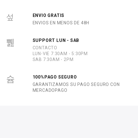
d
e
5
ENVIO GRATIS
ENVIOS EN MENOS DE 48H
SUPPORT LUN - SAB
CONTACTO
LUN-VIE 7:30AM - 5:30PM
SAB 7:30AM - 2PM
100%PAGO SEGURO
GARANTIZAMOS SU PAGO SEGURO CON
MERCADOPAGO