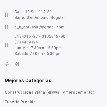
Calle 10 Sur #14-51
Barrio San Antonio, Bogota
c_n_porvenir@hotmail.com
3134315727 - 3105816790
3114459194
Lun-Vie, 7:30am - 5:30pm
Sabado 7:30am - 5:30 pm
Mejores Categorias
Construcción liviana (drywall y fibrocemento)
Tubería Presión