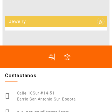
Jewelry
Contactanos
Calle 10Sur #14-51
Barrio San Antonio Sur, Bogota