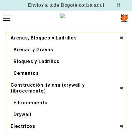
Envíos a toda Bogotá
cotiza aquí
0
Arenas, Bloques y Ladrillos
Arenas y Gravas
Bloques y Ladrillos
Cementos
Construcción liviana (drywall y
fibrocemento)
Fibrocemento
Drywall
Electricos