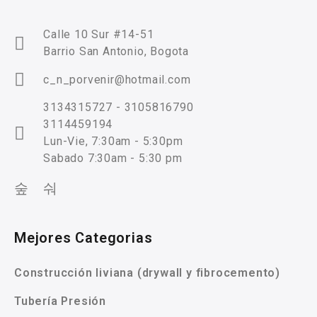
Calle 10 Sur #14-51
Barrio San Antonio, Bogota
c_n_porvenir@hotmail.com
3134315727 - 3105816790
3114459194
Lun-Vie, 7:30am - 5:30pm
Sabado 7:30am - 5:30 pm
Mejores Categorias
Construcción liviana (drywall y fibrocemento)
Tubería Presión