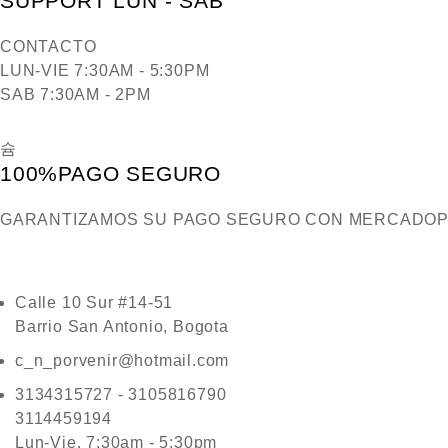
SUPPORT LUN - SAB
CONTACTO
LUN-VIE 7:30AM - 5:30PM
SAB 7:30AM - 2PM
100%PAGO SEGURO
GARANTIZAMOS SU PAGO SEGURO CON MERCADO
Calle 10 Sur #14-51
Barrio San Antonio, Bogota
c_n_porvenir@hotmail.com
3134315727 - 3105816790
3114459194
Lun-Vie, 7:30am - 5:30pm