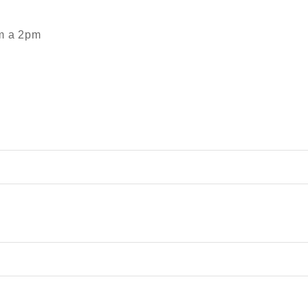
m a 2pm