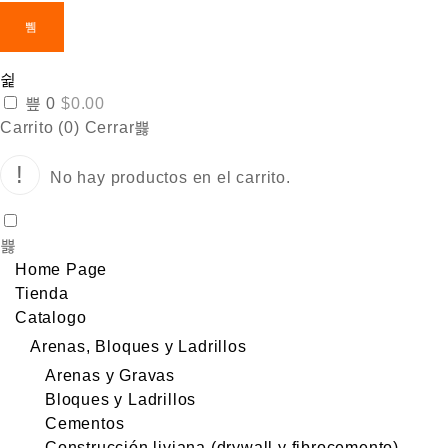
0
$
0.00
Carrito (
0
)
Cerrar
No hay productos en el carrito.
Home Page
Tienda
Catalogo
Arenas, Bloques y Ladrillos
Arenas y Gravas
Bloques y Ladrillos
Cementos
Construcción liviana (drywall y fibrocemento)