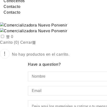
Conocenos
Contacto
Contacto
0
Carrito (
0
)
Cerrar
No hay productos en el carrito.
Have a question?