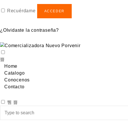
Recuérdame
ACCEDER
¿Olvidaste la contraseña?
Home
Catalogo
Conocenos
Contacto